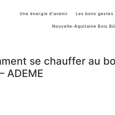
Une énergie d’avenir
Les bons gestes
Nouvelle-Aquitaine Bois B
ment se chauffer au boi
 » – ADEME