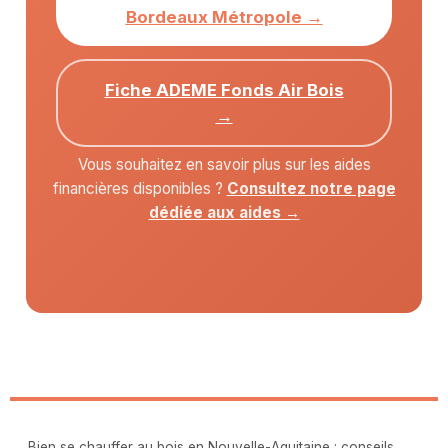
Bordeaux Métropole →
Fiche ADEME Fonds Air Bois
→
Vous souhaitez en savoir plus sur les aides
financières disponibles ?
Consultez notre page
dédiée aux aides →
Bien se chauffer au bois en Nouvelle-Aquitaine : conseils